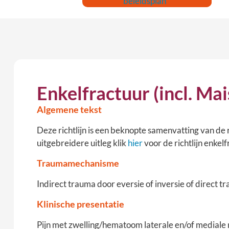
beleidsplan
Enkelfractuur (incl. Ma
Algemene tekst
Deze richtlijn is een beknopte samenvatting van de r
uitgebreidere uitleg klik
hier
voor de richtlijn enkel
Traumamechanisme
Indirect trauma door eversie of inversie of direct t
Klinische presentatie
Pijn met zwelling/hematoom laterale en/of mediale ma