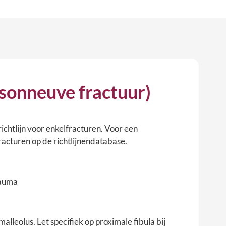
isonneuve fractuur)
ichtlijn voor enkelfracturen. Voor een
fracturen op de richtlijnendatabase.
rauma
lleolus. Let specifiek op proximale fibula bij