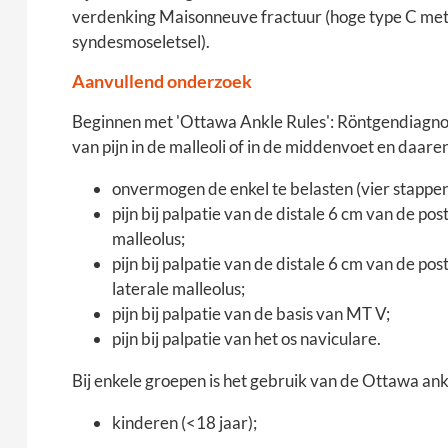
verdenking Maisonneuve fractuur (hoge type C me
syndesmoseletsel).
Aanvullend onderzoek
Beginnen met 'Ottawa Ankle Rules': Röntgendiagnost
van pijn in de malleoli of in de middenvoet en da
onvermogen de enkel te belasten (vier stappen
pijn bij palpatie van de distale 6 cm van de pos
malleolus;
pijn bij palpatie van de distale 6 cm van de pos
laterale malleolus;
pijn bij palpatie van de basis van MT V;
pijn bij palpatie van het os naviculare.
Bij enkele groepen is het gebruik van de Ottawa ankl
kinderen (<18 jaar);