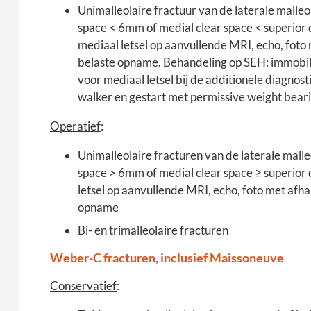
Unimalleolaire fractuur van de laterale malle
space < 6mm of medial clear space < superior
mediaal letsel op aanvullende MRI, echo, foto 
belaste opname. Behandeling op SEH: immobili
voor mediaal letsel bij de additionele diagno
walker en gestart met permissive weight beari
Operatief
:
Unimalleolaire fracturen van de laterale mall
space > 6mm of medial clear space
≥
superior 
letsel op aanvullende MRI, echo, foto met afha
opname
Bi- en trimalleolaire fracturen
Weber-C fracturen, inclusief Maissoneuve
Conservatief
: