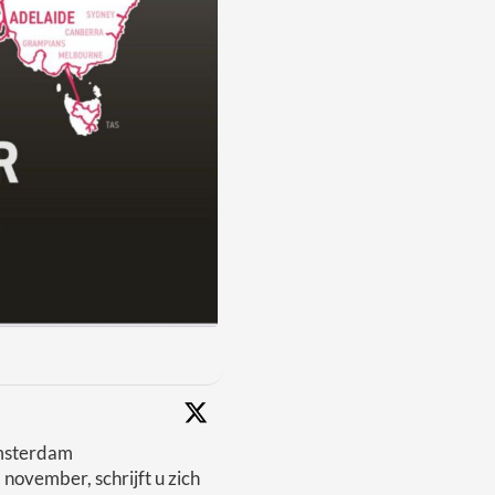
msterdam
 november, schrijft u zich