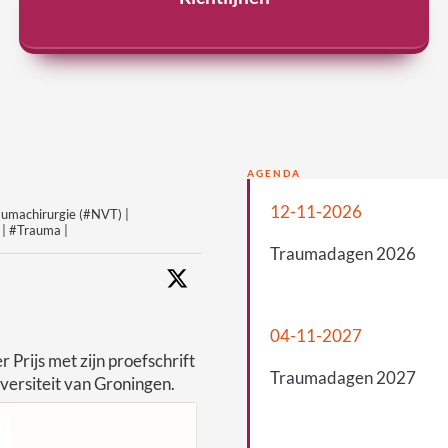
AGENDA
12-11-2026
aumachirurgie (#NVT) |
 | #Trauma |
Traumadagen 2026
04-11-2027
rijs met zijn proefschrift
Traumadagen 2027
versiteit van Groningen.