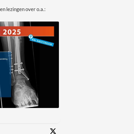
n lezingen over o.a.: