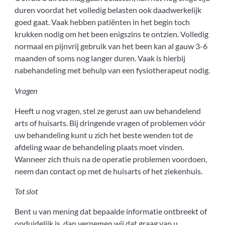
duren voordat het volledig belasten ook daadwerkelijk
goed gaat. Vaak hebben patiënten in het begin toch
krukken nodig om het been enigszins te ontzien. Volledig
normaal en pijnvrij gebruik van het been kan al gauw 3-6
maanden of soms nog langer duren. Vaak is hierbij
nabehandeling met behulp van een fysiotherapeut nodig.
Vragen
Heeft u nog vragen, stel ze gerust aan uw behandelend
arts of huisarts. Bij dringende vragen of problemen vóór
uw behandeling kunt u zich het beste wenden tot de
afdeling waar de behandeling plaats moet vinden.
Wanneer zich thuis na de operatie problemen voordoen,
neem dan contact op met de huisarts of het ziekenhuis.
Tot slot
Bent u van mening dat bepaalde informatie ontbreekt of
onduidelijk is, dan vernemen wij dat graag van u.