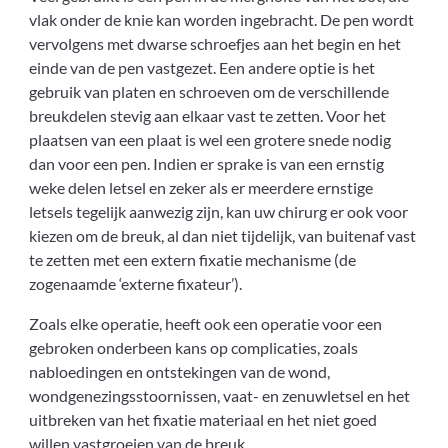
vlak onder de knie kan worden ingebracht. De pen wordt
vervolgens met dwarse schroefjes aan het begin en het
einde van de pen vastgezet. Een andere optie is het
gebruik van platen en schroeven om de verschillende
breukdelen stevig aan elkaar vast te zetten. Voor het
plaatsen van een plaat is wel een grotere snede nodig
dan voor een pen. Indien er sprake is van een ernstig
weke delen letsel en zeker als er meerdere ernstige
letsels tegelijk aanwezig zijn, kan uw chirurg er ook voor
kiezen om de breuk, al dan niet tijdelijk, van buitenaf vast
te zetten met een extern fixatie mechanisme (de
zogenaamde ‘externe fixateur’).
Zoals elke operatie, heeft ook een operatie voor een
gebroken onderbeen kans op complicaties, zoals
nabloedingen en ontstekingen van de wond,
wondgenezingsstoornissen, vaat- en zenuwletsel en het
uitbreken van het fixatie materiaal en het niet goed
willen vastgroeien van de breuk.