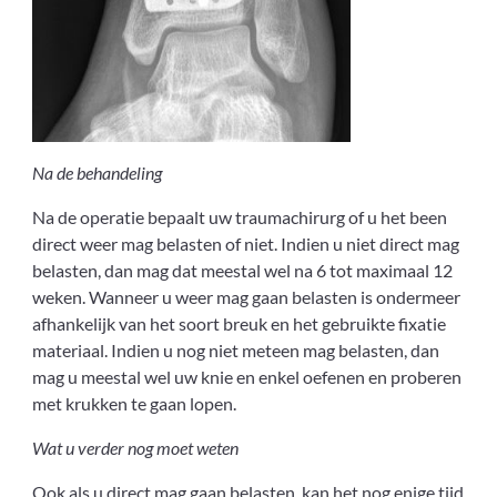
Na de behandeling
Na de operatie bepaalt uw traumachirurg of u het been
direct weer mag belasten of niet. Indien u niet direct mag
belasten, dan mag dat meestal wel na 6 tot maximaal 12
weken. Wanneer u weer mag gaan belasten is ondermeer
afhankelijk van het soort breuk en het gebruikte fixatie
materiaal. Indien u nog niet meteen mag belasten, dan
mag u meestal wel uw knie en enkel oefenen en proberen
met krukken te gaan lopen.
Wat u verder nog moet weten
Ook als u direct mag gaan belasten, kan het nog enige tijd