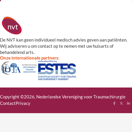
De NVT kan geen individueel medisch advies geven aan patiënten.
Wij adviseren u om contact op te nemen met uw huisarts of
behandelend arts.
Onze internationale partners:
Copyright ©2026, Nederlandse Vereniging voor Traumachirurgie
Contact
Privacy
Follow me
Follow
Fol