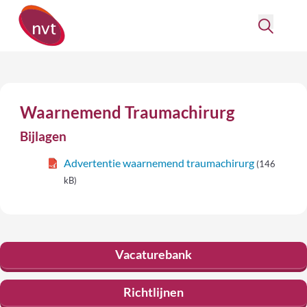
Waarnemend Traumachirurg
Bijlagen
Advertentie waarnemend traumachirurg
(146
kB)
Vacaturebank
Richtlijnen