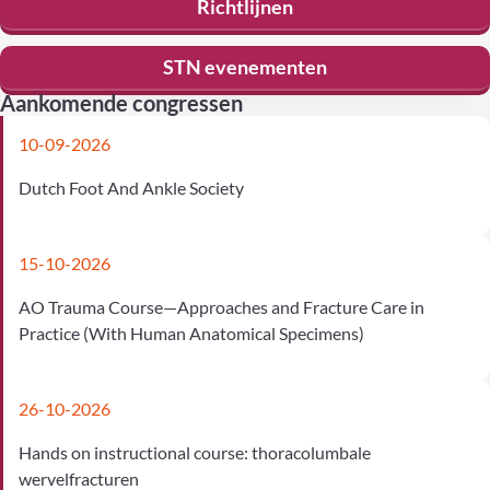
Richtlijnen
STN evenementen
Aankomende congressen
10-09-2026
Dutch Foot And Ankle Society
15-10-2026
AO Trauma Course—Approaches and Fracture Care in
Practice (With Human Anatomical Specimens)
26-10-2026
Hands on instructional course: thoracolumbale
wervelfracturen