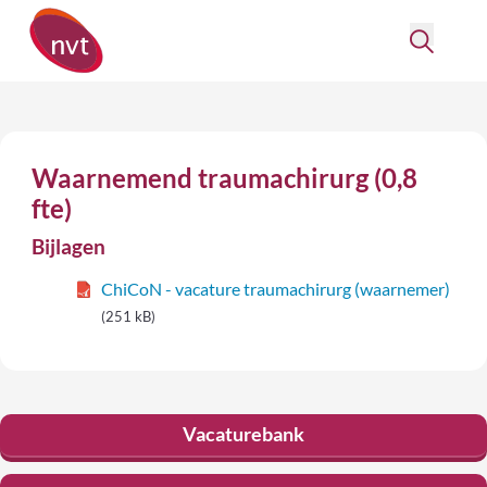
Waarnemend traumachirurg (0,8
fte)
Bijlagen
ChiCoN - vacature traumachirurg (waarnemer)
(251 kB)
Vacaturebank