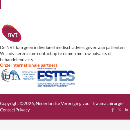
De NVT kan geen individueel medisch advies geven aan patiënten.
Wij adviseren u om contact op te nemen met uw huisarts of
behandelend arts.
Onze internationale partners:
Copyright ©2026, Nederlandse Vereniging voor Traumachirurgie
Contact
Privacy
Follow me
Follow
Fol