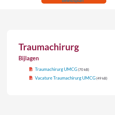
beleidsplan
Traumachirurg
Bijlagen
Traumachirurg UMCG
(70 kB)
Vacature Traumachirurg UMCG
(49 kB)