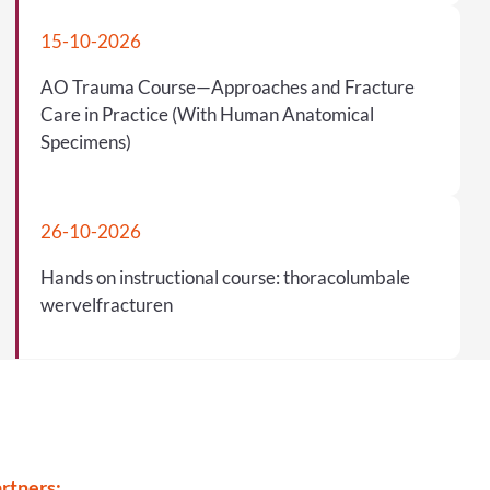
15-10-2026
AO Trauma Course—Approaches and Fracture
Care in Practice (With Human Anatomical
Specimens)
26-10-2026
Hands on instructional course: thoracolumbale
wervelfracturen
rtners: