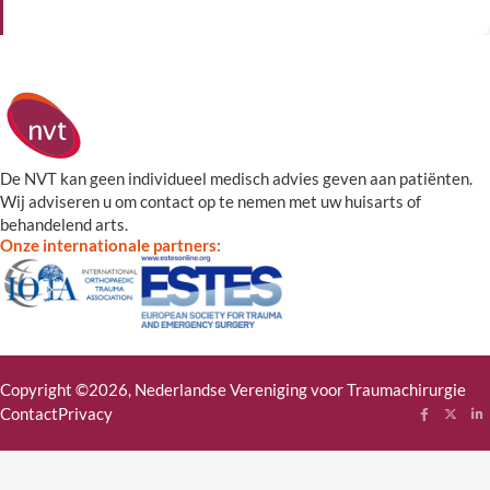
De NVT kan geen individueel medisch advies geven aan patiënten.
Wij adviseren u om contact op te nemen met uw huisarts of
behandelend arts.
Onze internationale partners:
Copyright ©2026, Nederlandse Vereniging voor Traumachirurgie
Contact
Privacy
Follow me
Follow
Fol