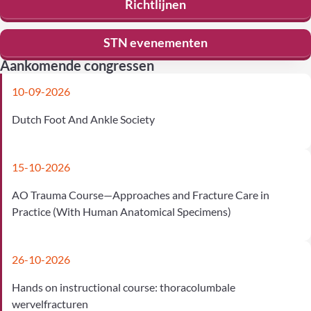
Richtlijnen
STN evenementen
Aankomende congressen
10-09-2026
Dutch Foot And Ankle Society
15-10-2026
AO Trauma Course—Approaches and Fracture Care in
Practice (With Human Anatomical Specimens)
26-10-2026
Hands on instructional course: thoracolumbale
wervelfracturen