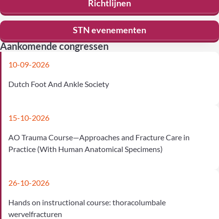
Richtlijnen
STN evenementen
Aankomende congressen
10-09-2026
Dutch Foot And Ankle Society
15-10-2026
AO Trauma Course—Approaches and Fracture Care in
Practice (With Human Anatomical Specimens)
26-10-2026
Hands on instructional course: thoracolumbale
wervelfracturen