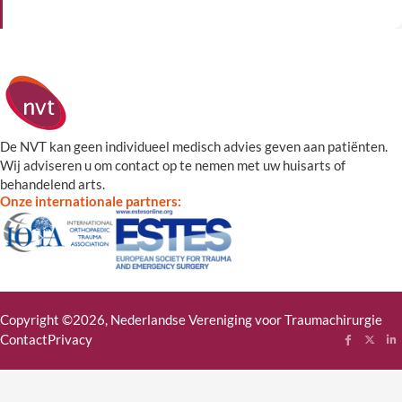
De NVT kan geen individueel medisch advies geven aan patiënten.
Wij adviseren u om contact op te nemen met uw huisarts of
behandelend arts.
Onze internationale partners:
Copyright ©2026, Nederlandse Vereniging voor Traumachirurgie
Contact
Privacy
Follow me
Follow
Fol