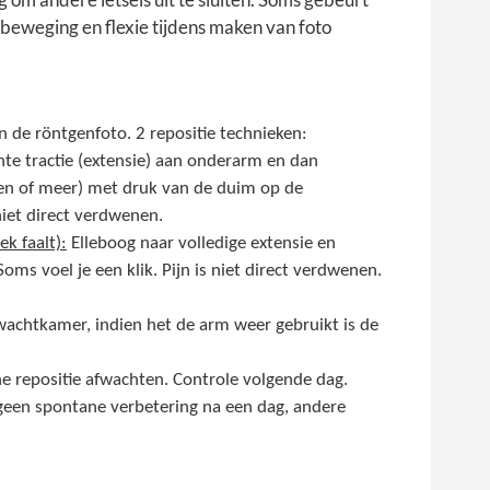
ebeweging en flexie tijdens maken van foto
n de röntgenfoto. 2 repositie technieken:
chte tractie (extensie) aan onderarm en dan
den of meer) met druk van de duim op de
 niet direct verdwenen.
ek faalt):
Elleboog naar volledige extensie en
s voel je een klik. Pijn is niet direct verdwenen.
 wachtkamer, indien het de arm weer gebruikt is de
e repositie afwachten. Controle volgende dag.
en geen spontane verbetering na een dag, andere