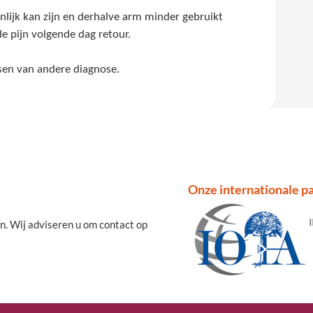
jnlijk kan zijn en derhalve arm minder gebruikt
de pijn volgende dag retour.
ssen van andere diagnose.
Onze internationale pa
n. Wij adviseren u om contact op