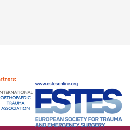
rtners: