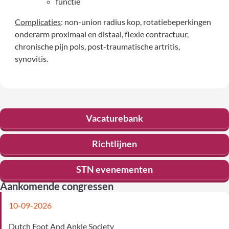
functie
Complicaties
: non-union radius kop, rotatiebeperkingen
onderarm proximaal en distaal, flexie contractuur,
chronische pijn pols, post-traumatische artritis,
synovitis.
Vacaturebank
Richtlijnen
STN evenementen
Aankomende congressen
10-09-2026
Dutch Foot And Ankle Society