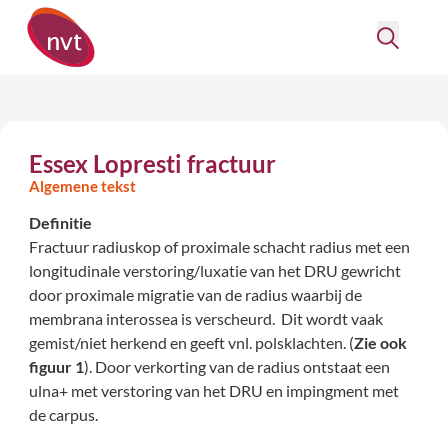
Essex Lopresti fractuur
Algemene tekst
Definitie
Fractuur radiuskop of proximale schacht radius met een
longitudinale verstoring/luxatie van het DRU gewricht
door proximale migratie van de radius waarbij de
membrana interossea is verscheurd. Dit wordt vaak
gemist/niet herkend en geeft vnl. polsklachten. (
Zie ook
figuur 1
). Door verkorting van de radius ontstaat een
ulna+ met verstoring van het DRU en impingment met
de carpus.