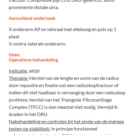
prominente distale ulna.
Aanvullend onderzoek
X onderarm AP en lateraal met elleboog en pols op 1
plaat.
X contra-laterale onderarm.
Geen.
Operatieve behandeling
Indicatie:
altijd
Therapie:
Herstel van de lengte en vorm van de radius
door repositie en fixatie van een radiuskopfractuur of
indien dit niet haalbaar is vervanging door een radiuskop
prothese. herstel van het Triangular Fibrocartilage
Complex (TFCC) is dan meestal niet nodig. Vermijd K-
draden in het DRU.
Nabehandeling en controles bij het einde van de ingreep
testen op stabiliteit:
in principe functioneel