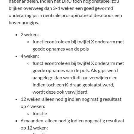
nabehandelen. Indien het DRU toch nog onstabiel zou
blijken overweeg dan 3-4 weken een goed gevormd
onderarmgips in neutrale prosupinatie of desnoods een
bovenarmgips.
2 weken:
functiecontrole en bij twijfel X onderarm met
goede opnames van de pols
4 weken:
functiecontrole en bij twijfel X onderarm met
goede opnames van de pols. Als gips werd
aangelegd dan wordt dit nu verwijderd en
indien toch een K-draad geplaatst werd,
wordt deze ook verwijderd.
12 weken, alleen nodig indien nog matig resultaat
op 4 weken:
functie
6 maanden, alleen nodig indien nog matig resultaat
op 12 weken: