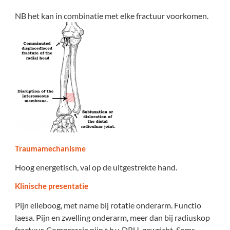
NB het kan in combinatie met elke fractuur voorkomen.
Traumamechanisme
Hoog energetisch, val op de uitgestrekte hand.
Klinische presentatie
Pijn elleboog, met name bij rotatie onderarm. Functio
laesa. Pijn en zwelling onderarm, meer dan bij radiuskop
fractuur. Compressie pijn t.h.v. DRU-gewricht. Soms