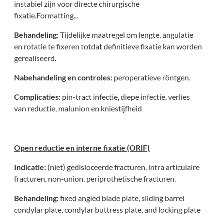
instabiel zijn voor directe chirurgische
fixatie.Formatting...
Behandeling
: Tijdelijke maatregel om lengte, angulatie
en rotatie te fixeren totdat definitieve fixatie kan worden
gerealiseerd.
Nabehandeling en controles:
peroperatieve röntgen.
Complicaties:
pin-tract infectie, diepe infectie, verlies
van reductie, malunion en kniestijfheid
Open reductie en interne fixatie (ORIF)
Indicatie:
(niet) gedisloceerde fracturen, intra articulaire
fracturen, non-union, periprothetische fracturen.
Behandeling:
fixed angled blade plate, sliding barrel
condylar plate, condylar buttress plate, and locking plate