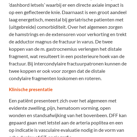
‘dashbord letsels’ waarbij er een directe axiale impact is
op een geflecteerde knie. Daarnaast is een groot aandeel
laag energetisch, meestal bij geriatrische patienten met
(uitgebreide) comorbiditeit. Over het algemeen zorgen
de hamstrings en de extensoren voor verkorting en trekt
de adductor magnus de fractuur in varus. De twee
koppen van de m. gastrocnemius verlengen het distale
fragment, wat resulteert in een posterieure hoek van de
fractuur. Bij intercondylaire fractuurpatronen kunnen de
twee koppen er ook voor zorgen dat de distale
condylaire fragmenten loskomen en roteren.
Klinische presentatie
Een patiënt presenteert zich over het algemeen met
evidente zwelling, pijn, hematoom vorming, open
wonden en standsafwijking van het bovenbeen. DFF kan
gepaard gaan met letstel aan de arteria poplitea en een
op indicatie is vasculaire evaluatie nodig in de vorm van