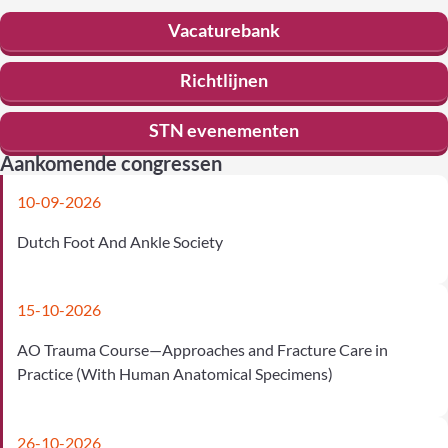
Vacaturebank
Richtlijnen
STN evenementen
Aankomende congressen
10-09-2026
Dutch Foot And Ankle Society
15-10-2026
AO Trauma Course—Approaches and Fracture Care in
Practice (With Human Anatomical Specimens)
26-10-2026