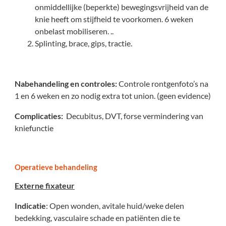
onmiddellijke (beperkte) bewegingsvrijheid van de
knie heeft om stijfheid te voorkomen. 6 weken
onbelast mobiliseren. ..
Splinting, brace, gips, tractie.
Nabehandeling en controles:
Controle rontgenfoto’s na
1 en 6 weken en zo nodig extra tot union. (geen evidence)
Complicaties:
Decubitus, DVT, forse vermindering van
kniefunctie
Operatieve behandeling
Externe fixateur
Indicatie
: Open wonden, avitale huid/weke delen
bedekking, vasculaire schade en patiënten die te