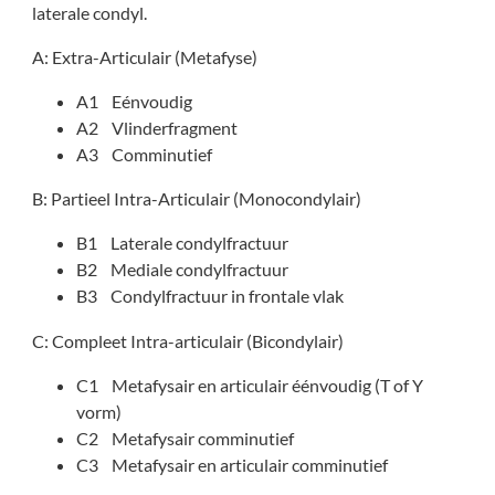
laterale condyl.
A: Extra-Articulair (Metafyse)
A1 Eénvoudig
A2 Vlinderfragment
A3 Comminutief
B: Partieel Intra-Articulair (Monocondylair)
B1 Laterale condylfractuur
B2 Mediale condylfractuur
B3 Condylfractuur in frontale vlak
C: Compleet Intra-articulair (Bicondylair)
C1 Metafysair en articulair éénvoudig (T of Y
vorm)
C2 Metafysair comminutief
C3 Metafysair en articulair comminutief