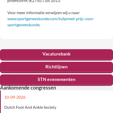
proefschrift (€2750,-) uit 2013.
Voor meer informatie verwijzen wij u naar:
www.sportgeneeskunde.com/tulipmed-prijs-voor-
sportgeneeskunde
.
Vacaturebank
Richtlijnen
STN evenementen
Aankomende congressen
10-09-2026
Dutch Foot And Ankle Society