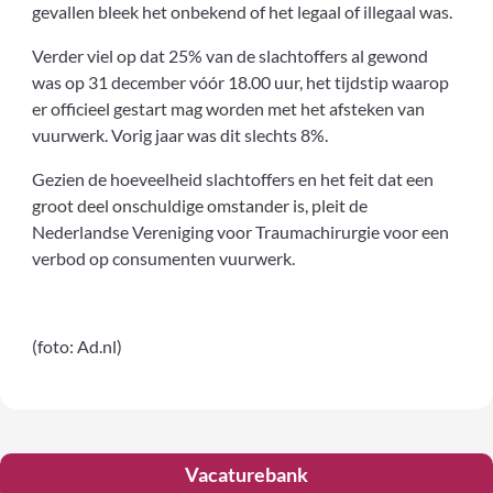
gevallen bleek het onbekend of het legaal of illegaal was.
Verder viel op dat 25% van de slachtoffers al gewond
was op 31 december v
óó
r 18.00 uur, het tijdstip waarop
er officieel gestart mag worden met het afsteken van
vuurwerk. Vorig jaar was dit slechts 8%.
Gezien de hoeveelheid slachtoffers en het feit dat een
groot deel onschuldige omstander is, pleit de
Nederlandse Vereniging voor Traumachirurgie voor een
verbod op consumenten vuurwerk.
(foto: Ad.nl)
Vacaturebank