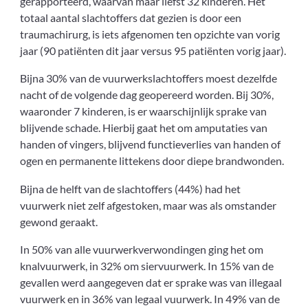
gerapporteerd, waarvan maar liefst 32 kinderen. Het
totaal aantal slachtoffers dat gezien is door een
traumachirurg, is iets afgenomen ten opzichte van vorig
jaar (90 patiënten dit jaar versus 95 patiënten vorig jaar).
Bijna 30% van de vuurwerkslachtoffers moest dezelfde
nacht of de volgende dag geopereerd worden. Bij 30%,
waaronder 7 kinderen, is er waarschijnlijk sprake van
blijvende schade. Hierbij gaat het om amputaties van
handen of vingers, blijvend functieverlies van handen of
ogen en permanente littekens door diepe brandwonden.
Bijna de helft van de slachtoffers (44%) had het
vuurwerk niet zelf afgestoken, maar was als omstander
gewond geraakt.
In 50% van alle vuurwerkverwondingen ging het om
knalvuurwerk, in 32% om siervuurwerk. In 15% van de
gevallen werd aangegeven dat er sprake was van illegaal
vuurwerk en in 36% van legaal vuurwerk. In 49% van de