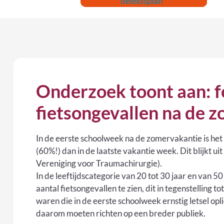
beleidsplan
Onderzoek toont aan: 
fietsongevallen na de 
In de eerste schoolweek na de zomervakantie is het 
(60%!) dan in de laatste vakantie week. Dit blijkt
Vereniging voor Traumachirurgie).
In de leeftijdscategorie van 20 tot 30 jaar en van 5
aantal fietsongevallen te zien, dit in tegenstelling 
waren die in de eerste schoolweek ernstig letsel o
daarom moeten richten op een breder publiek.