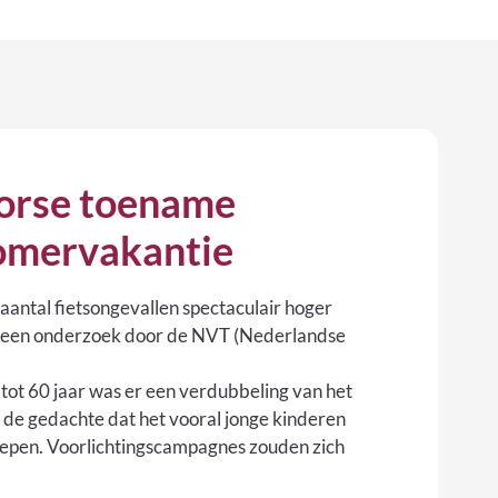
forse toename
zomervakantie
aantal fietsongevallen spectaculair hoger
 uit een onderzoek door de NVT (Nederlandse
0 tot 60 jaar was er een verdubbeling van het
tot de gedachte dat het vooral jonge kinderen
pliepen. Voorlichtingscampagnes zouden zich