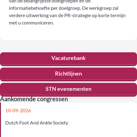
van de belangrijkste doelgroepen en de
informatiebehoefte per doelgroep. De werkgroep zal
verdere uitwerking van de PR-strategie op korte termijn
met u communiceren.
Vacaturebank
Richtlijnen
STN evenementen
Aankomende congressen
10-09-2026
Dutch Foot And Ankle Society