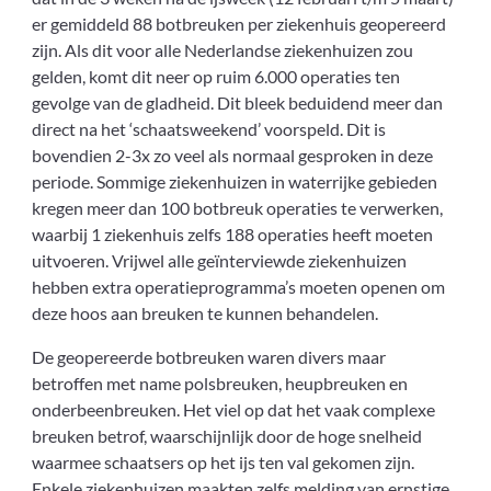
er gemiddeld 88 botbreuken per ziekenhuis geopereerd
zijn. Als dit voor alle Nederlandse ziekenhuizen zou
gelden, komt dit neer op ruim 6.000 operaties ten
gevolge van de gladheid. Dit bleek beduidend meer dan
direct na het ‘schaatsweekend’ voorspeld. Dit is
bovendien 2-3x zo veel als normaal gesproken in deze
periode. Sommige ziekenhuizen in waterrijke gebieden
kregen meer dan 100 botbreuk operaties te verwerken,
waarbij 1 ziekenhuis zelfs 188 operaties heeft moeten
uitvoeren. Vrijwel alle geïnterviewde ziekenhuizen
hebben extra operatieprogramma’s moeten openen om
deze hoos aan breuken te kunnen behandelen.
De geopereerde botbreuken waren divers maar
betroffen met name polsbreuken, heupbreuken en
onderbeenbreuken. Het viel op dat het vaak complexe
breuken betrof, waarschijnlijk door de hoge snelheid
waarmee schaatsers op het ijs ten val gekomen zijn.
Enkele ziekenhuizen maakten zelfs melding van ernstige