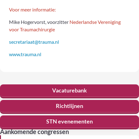
Voor meer informatie:
Mike Hogervorst, voorzitter
Nederlandse Vereniging
voor Traumachirurgie
secretariaat@trauma.nl
www.trauma.nl
Vacaturebank
Richtlijnen
STN evenementen
Aankomende congressen