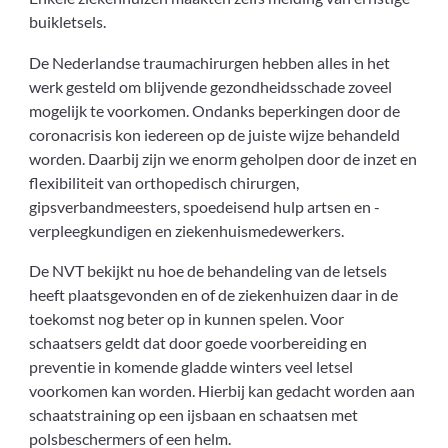
buikletsels.
De Nederlandse traumachirurgen hebben alles in het
werk gesteld om blijvende gezondheidsschade zoveel
mogelijk te voorkomen. Ondanks beperkingen door de
coronacrisis kon iedereen op de juiste wijze behandeld
worden. Daarbij zijn we enorm geholpen door de inzet en
flexibiliteit van orthopedisch chirurgen,
gipsverbandmeesters, spoedeisend hulp artsen en -
verpleegkundigen en ziekenhuismedewerkers.
De NVT bekijkt nu hoe de behandeling van de letsels
heeft plaatsgevonden en of de ziekenhuizen daar in de
toekomst nog beter op in kunnen spelen. Voor
schaatsers geldt dat door goede voorbereiding en
preventie in komende gladde winters veel letsel
voorkomen kan worden. Hierbij kan gedacht worden aan
schaatstraining op een ijsbaan en schaatsen met
polsbeschermers of een helm.