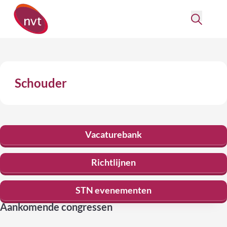
Schouder
Vacaturebank
Richtlijnen
STN evenementen
Aankomende congressen