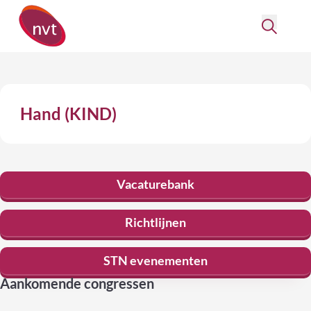
Hand (KIND)
Vacaturebank
Richtlijnen
STN evenementen
Aankomende congressen