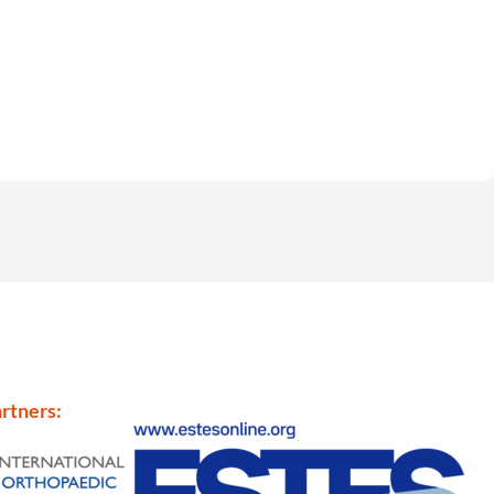
rtners: