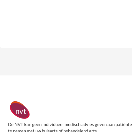
De NVT kan geen individueel medisch advies geven aan patiënte
te nemen met uw huisarts of behandelend arts.