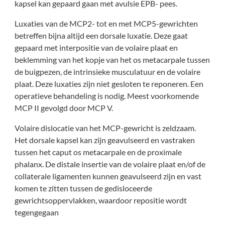
kapsel kan gepaard gaan met avulsie EPB- pees.
Luxaties van de MCP2- tot en met MCP5-gewrichten
betreffen bijna altijd een dorsale luxatie. Deze gaat
gepaard met interpositie van de volaire plaat en
beklemming van het kopje van het os metacarpale tussen
de buigpezen, de intrinsieke musculatuur en de volaire
plaat. Deze luxaties zijn niet gesloten te reponeren. Een
operatieve behandeling is nodig. Meest voorkomende
MCP II gevolgd door MCP V.
Volaire dislocatie van het MCP-gewricht is zeldzaam.
Het dorsale kapsel kan zijn geavulseerd en vastraken
tussen het caput os metacarpale en de proximale
phalanx. De distale insertie van de volaire plaat en/of de
collaterale ligamenten kunnen geavulseerd zijn en vast
komen te zitten tussen de gedisloceerde
gewrichtsoppervlakken, waardoor repositie wordt
tegengegaan