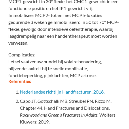
MCP1-gewricht in 30° flexie, het CMC1-gewricht in een
functionele positie en het IP1-gewricht vrij.
Immobiliseer MCP2- tot en met MCP5-luxaties
gedurende 3 weken geïmmobiliseerd in 50 tot 70º MCP-
flexie, gevolgd door intensieve oefentherapie, waarbij
laagdrempelig naar een handentherapeut moet worden
verwezen.
Complicaties:
Letsel vaatzenuw bundel bij volaire benadering,
blijvende laxiteit bij te snelle mobilisatie,
functiebeperking, pijnklachten, MCP artrose.
Referenties
Nederlandse richtlijn Handfracturen. 2018.
Capo JT, Gottschalk MB, Streubel PN, Rizzo M.
Chapter 44. Hand Fractures and Dislocations.
Rockwood and Green’s Fractures in Adults
: Wolters
Kluwers; 2019.