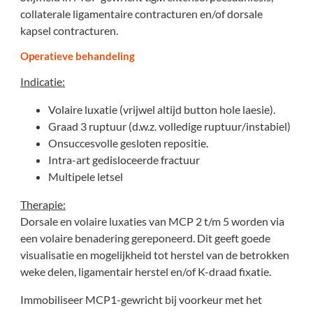
collaterale ligamentaire contracturen en/of dorsale
kapsel contracturen.
Operatieve behandeling
Indicatie:
Volaire luxatie (vrijwel altijd button hole laesie).
Graad 3 ruptuur (d.w.z. volledige ruptuur/instabiel)
Onsuccesvolle gesloten repositie.
Intra-art gedisloceerde fractuur
Multipele letsel
Therapie:
Dorsale en volaire luxaties van MCP 2 t/m 5 worden via
een volaire benadering gereponeerd. Dit geeft goede
visualisatie en mogelijkheid tot herstel van de betrokken
weke delen, ligamentair herstel en/of K-draad fixatie.
Immobiliseer MCP1-gewricht bij voorkeur met het