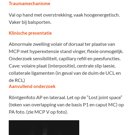
Traumamechanisme
Val op hand met overstrekking, vaak hoogenergetisch.
Vaker bij balsporten.
Klinische presentatie
Abnormale zwelling volair of dorsaal ter plaatse van
MCP met hyperextensie stand vinger, flexie onmogelijk.
Onderzoek sensibiliteit, capillary refill en peesfuncties.
Cave: volaire plaat (interpositie), centrale slip laesie,
collaterale ligamenten (in geval van de duim de UCL en
de RCL)
Aanvullend onderzoek
Röntgenfoto AP en lateraal. Let op de “Lost joint space”
(teken van overlapping van de basis P1 en caput MC) op
PA foto. (zie MCP V op foto).