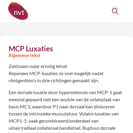
MCP Luxaties
Algemene tekst
Zeldzaam maar ernstig letsel.
Reponeer MCP-luxaties zo snel mogelijk nadat
röntgenfoto’s in drie richtingen gemaakt zijn.
Een dorsale luxatie door hyperextensie van MCP-1 gaat
meestal gepaard met een avulsie van de volairplaat van
basis MC1, waardoor P1 naar dorsaal kan disloceren
tussen de intrinsieke musculatuur. Volaire luxaties van
MCP1-1: vaak gecombineerd/onderdeel van
ulnair/radiaal collateraal bandletsel. Ruptuur dorsale