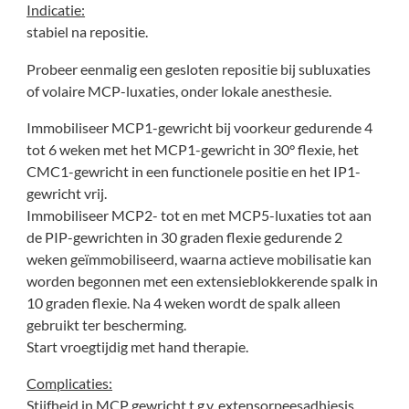
Indicatie:
stabiel na repositie.
Probeer eenmalig een gesloten repositie bij subluxaties
of volaire MCP-luxaties, onder lokale anesthesie.
Immobiliseer MCP1-gewricht bij voorkeur gedurende 4
tot 6 weken met het MCP1-gewricht in 30° flexie, het
CMC1-gewricht in een functionele positie en het IP1-
gewricht vrij.
Immobiliseer MCP2- tot en met MCP5-luxaties tot aan
de PIP-gewrichten in 30 graden flexie gedurende 2
weken geïmmobiliseerd, waarna actieve mobilisatie kan
worden begonnen met een extensieblokkerende spalk in
10 graden flexie. Na 4 weken wordt de spalk alleen
gebruikt ter bescherming.
Start vroegtijdig met hand therapie.
Complicaties:
Stijfheid in MCP gewricht t.g.v. extensorpeesadhiesis,