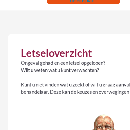
beleidsplan
Letseloverzicht
Ongeval gehad en een letsel opgelopen?
Wilt u weten wat u kunt verwachten?
Kunt u niet vinden wat u zoekt of wilt u graag aanvu
behandelaar. Deze kan de keuzes en overwegingen v