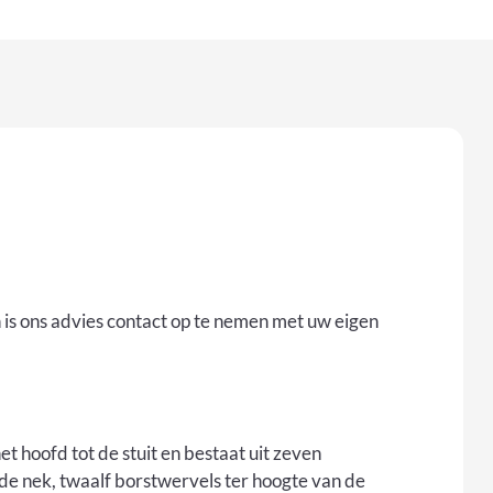
n is ons advies contact op te nemen met uw eigen
t hoofd tot de stuit en bestaat uit zeven
de nek, twaalf borstwervels ter hoogte van de