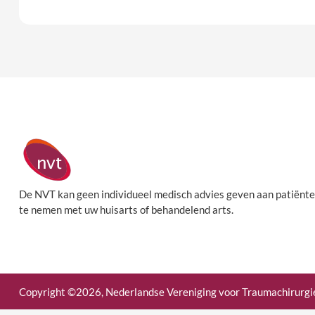
De NVT kan geen individueel medisch advies geven aan patiënte
te nemen met uw huisarts of behandelend arts.
Copyright ©2026, Nederlandse Vereniging voor Traumachirurgi