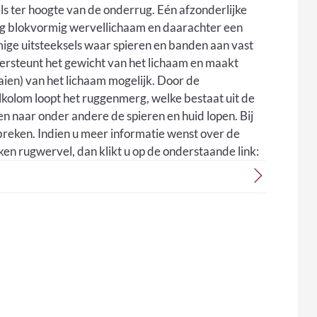
ls ter hoogte van de onderrug. Eén afzonderlijke
vig blokvormig wervellichaam en daarachter een
ge uitsteeksels waar spieren en banden aan vast
ersteunt het gewicht van het lichaam en maakt
ien) van het lichaam mogelijk. Door de
olom loopt het ruggenmerg, welke bestaat uit de
 naar onder andere de spieren en huid lopen. Bij
breken. Indien u meer informatie wenst over de
n rugwervel, dan klikt u op de onderstaande link: