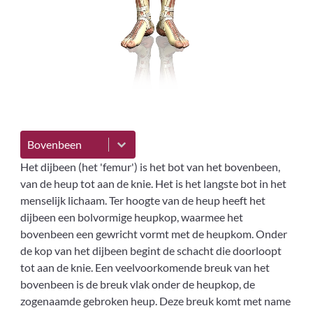
Letseloverzicht
Select content
Het dijbeen (het 'femur') is het bot van het bovenbeen,
van de heup tot aan de knie. Het is het langste bot in het
menselijk lichaam. Ter hoogte van de heup heeft het
dijbeen een bolvormige heupkop, waarmee het
bovenbeen een gewricht vormt met de heupkom. Onder
de kop van het dijbeen begint de schacht die doorloopt
tot aan de knie. Een veelvoorkomende breuk van het
bovenbeen is de breuk vlak onder de heupkop, de
zogenaamde gebroken heup. Deze breuk komt met name