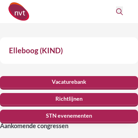
Elleboog (KIND)
Vacaturebank
Richtlijnen
STN evenementen
Aankomende congressen